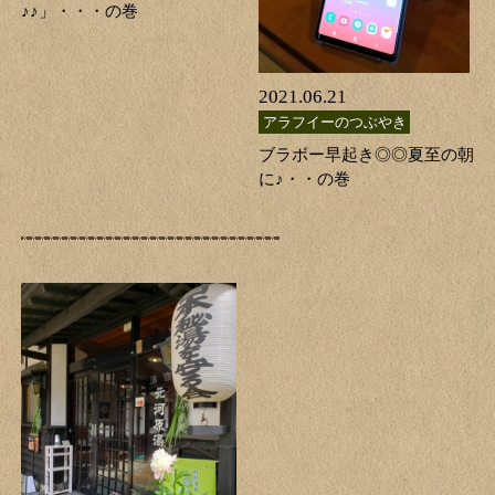
♪♪」・・・の巻
2021.06.21
アラフイーのつぶやき
ブラボー早起き◎◎夏至の朝
に♪・・の巻