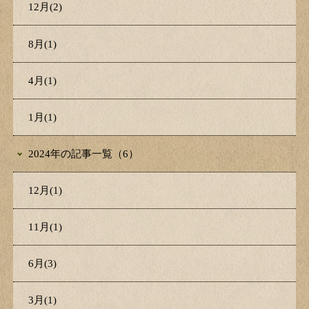
12月(2)
8月(1)
4月(1)
1月(1)
2024年の記事一覧（6）
12月(1)
11月(1)
6月(3)
3月(1)