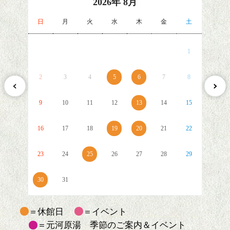
2026
年
8月
日
月
火
水
木
金
土
1
2
3
4
5
6
7
8
9
10
11
12
13
14
15
16
17
18
19
20
21
22
23
24
25
26
27
28
29
30
31
＝休館日
＝イベント
＝元河原湯 季節のご案内＆イベント