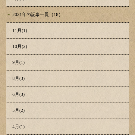
2021年の記事一覧（18）
11月(1)
10月(2)
9月(1)
8月(3)
6月(3)
5月(2)
4月(1)