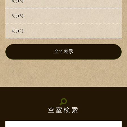
6月(3)
5月(5)
4月(2)
全て表示
空室検索