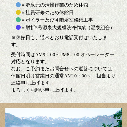
＝源泉元の清掃作業のため休館
＝社員研修のため休館日
＝ボイラー及び４階浴室修繕工事
＝肘折5号源泉大規模洗浄作業（温泉組合）
※休館日も、通常どおり電話受付はいたしま
す。
受付時間はAM9：00～PM8：00 オペーレーター
対応となります。
なお、ご予約またお問合せへの返答については
休館日明け営業日の通常AM10：00～ 担当より
連絡申し上げます。
よろしくお願い申し上げます。