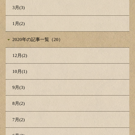
3月(3)
1月(2)
2020年の記事一覧（20）
12月(2)
10月(1)
9月(3)
8月(2)
7月(2)