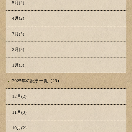
5月(2)
4月(2)
3月(3)
2月(5)
1月(3)
2025年の記事一覧（29）
12月(2)
11月(3)
10月(2)