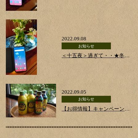
2022.09.08
お知らせ
＜十五夜＞過ぎて・・★冬プ
ラン公開のお知らせです。
2022.09.05
お知らせ
【お得情報】キャンペーン対
象外地域の皆様へ★やまがた
限定パインサイダーor大人の
パイン・・プレゼント♪