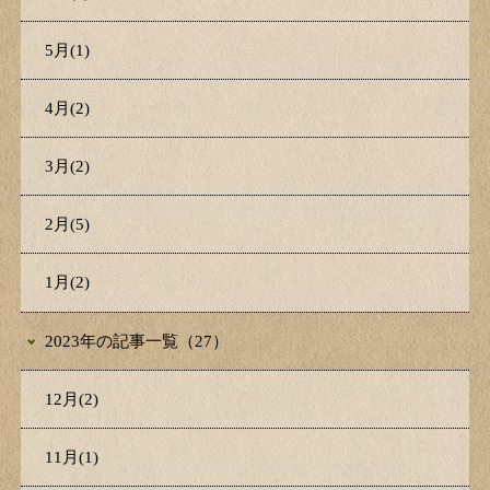
5月(1)
4月(2)
3月(2)
2月(5)
1月(2)
2023年の記事一覧（27）
12月(2)
11月(1)