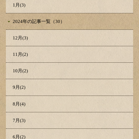
1月(3)
2024年の記事一覧（30）
12月(3)
11月(2)
10月(2)
9月(2)
8月(4)
7月(3)
6月(2)