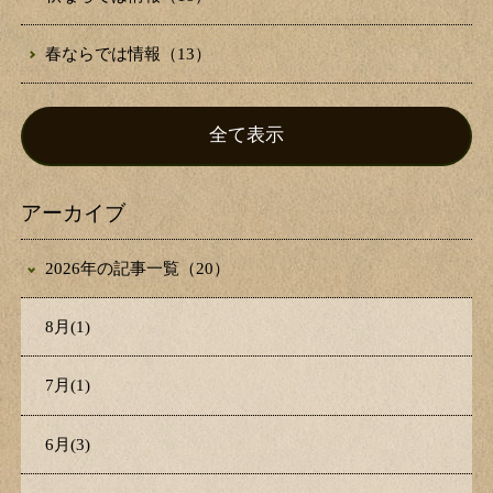
春ならでは情報（13）
全て表示
アーカイブ
2026年の記事一覧（20）
8月(1)
7月(1)
6月(3)