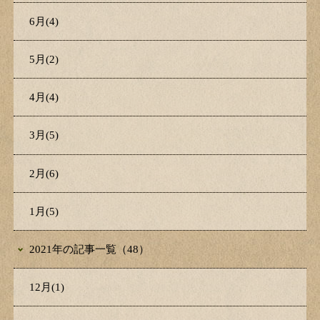
6月(4)
5月(2)
4月(4)
3月(5)
2月(6)
1月(5)
2021年の記事一覧（48）
12月(1)