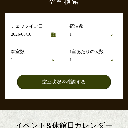
空室検索
チェックイン日
宿泊数
客室数
1室あたりの人数
イベント&休館日カレンダー