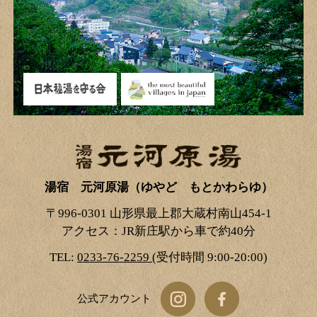
湯宿 元河原湯（ゆやど もとかわらゆ）
〒996-0301 山形県最上郡大蔵村南山454-1
アクセス：JR新庄駅から車で約40分
TEL:
0233-76-2259
(受付時間 9:00-20:00)
公式アカウント