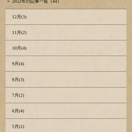
2022年の記事一覧（44）
12月(3)
11月(2)
10月(4)
9月(4)
8月(3)
7月(2)
6月(4)
5月(2)