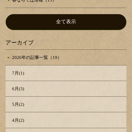
春ならでは情報（13）
全て表示
アーカイブ
2026年の記事一覧（19）
7月(1)
6月(3)
5月(2)
4月(2)