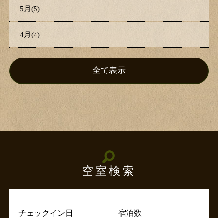
5月(5)
4月(4)
全て表示
空室検索
チェックイン日
宿泊数