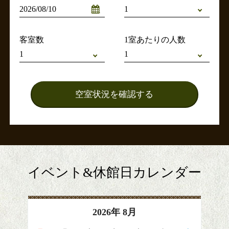
客室数
1室あたりの人数
イベント&休館日カレンダー
2026
年
8月