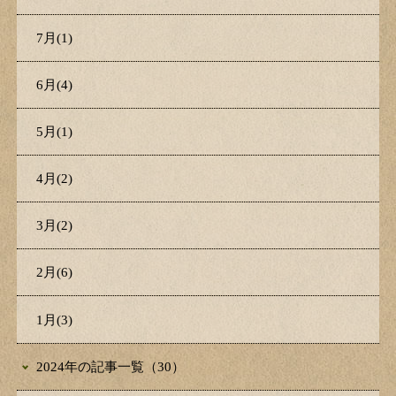
7月(1)
6月(4)
5月(1)
4月(2)
3月(2)
2月(6)
1月(3)
2024年の記事一覧（30）