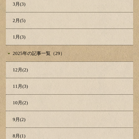
3月(3)
2月(5)
1月(3)
2025年の記事一覧（29）
12月(2)
11月(3)
10月(2)
9月(2)
8月(1)