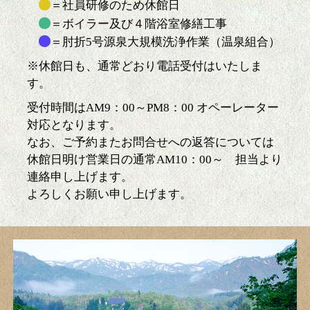
＝社員研修のため休館日
＝ボイラー及び４階浴室修繕工事
＝肘折5号源泉大規模洗浄作業（温泉組合）
※休館日も、通常どおり電話受付はいたしま
す。
受付時間はAM9：00～PM8：00 オペーレーター
対応となります。
なお、ご予約またお問合せへの返答については
休館日明け営業日の通常AM10：00～ 担当より
連絡申し上げます。
よろしくお願い申し上げます。